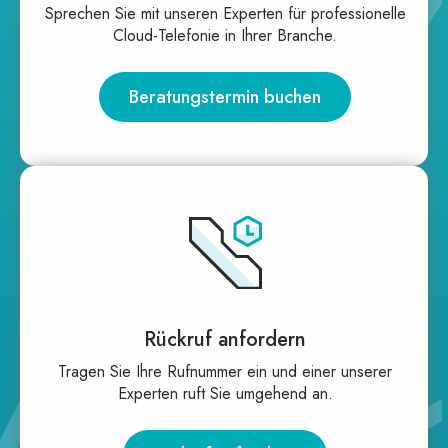
Spre­chen Sie mit unse­ren Exper­ten für pro­fes­sio­nel­le
Cloud-Tele­fo­nie in Ihrer Branche.
Beratungstermin buchen
Rückruf anfordern
Tra­gen Sie Ihre Ruf­num­mer ein und einer unse­rer
Exper­ten ruft Sie umge­hend an.