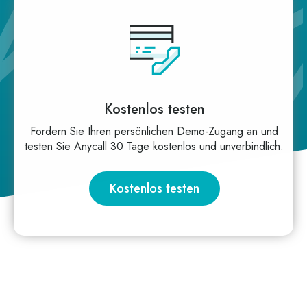
Kostenlos testen
For­dern Sie Ihren per­sön­li­chen Demo-Zugang an und
tes­ten Sie Any­call 30 Tage kos­ten­los und unverbindlich.
Kostenlos testen