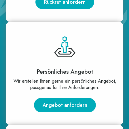
Rückruf anfordern
Persönliches Angebot
Wir erstel­len Ihnen ger­ne ein per­sön­li­ches Ange­bot,
pass­ge­nau für Ihre Anforderungen.
Angebot anfordern