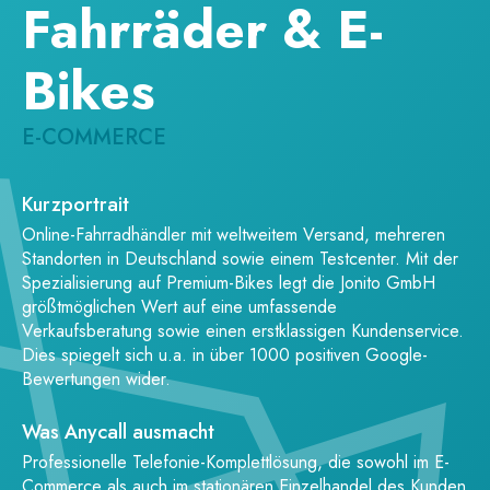
Fahrräder & E-
Bikes
E-COMMERCE
Kurzportrait
Online-Fahrradhändler mit weltweitem Versand, mehreren
Standorten in Deutschland sowie einem Testcenter. Mit der
Spezialisierung auf Premium-Bikes legt die Jonito GmbH
größtmöglichen Wert auf eine umfassende
Verkaufsberatung sowie einen erstklassigen Kundenservice.
Dies spiegelt sich u.a. in über 1000 positiven Google-
Bewertungen wider.
Was Anycall ausmacht
Professionelle Telefonie-Komplettlösung, die sowohl im E-
Commerce als auch im stationären Einzelhandel des Kunden