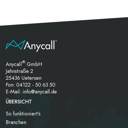
®
Anycall
GmbH
Jahnstraße 2
25436 Uetersen
Fon:
04122 - 50 63 50
E-Mail:
info@anycall.de
ÜBERSICHT
So funktioniert’s
Branchen