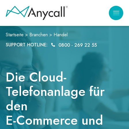
Zum
Inhalt
springen
Startseite >
Branchen >
Handel
SUPPORT HOTLINE:
0800 - 269 22 55
Die Cloud-
Telefonanlage für
den
E-Commerce und