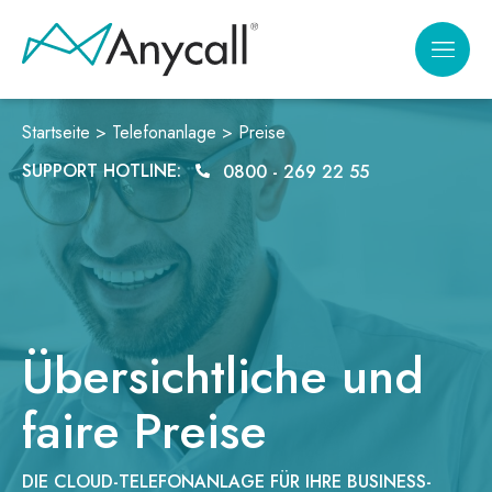
Zum
Inhalt
springen
Startseite >
Telefonanlage >
Preise
SUPPORT HOTLINE:
0800 - 269 22 55
Übersichtliche und
faire Preise
DIE CLOUD-TELEFONANLAGE FÜR IHRE BUSINESS-