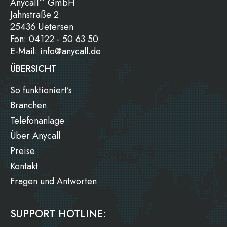
Anycall
GmbH
Jahnstraße 2
25436 Uetersen
Fon:
04122 - 50 63 50
E-Mail:
info@anycall.de
ÜBERSICHT
So funktioniert’s
Branchen
Telefonanlage
Über Anycall
Preise
Kontakt
Fragen und Antworten
SUPPORT HOTLINE: