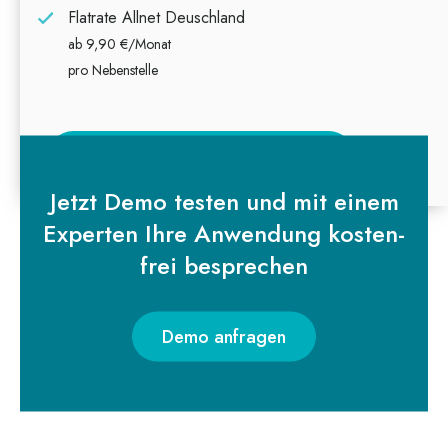
Flatrate Allnet Deuschland
ab 9,90 €/Monat
pro Nebenstelle
Übersicht Verbindungsentgelte
Jetzt Demo tes­ten und mit einem
Exper­ten Ihre Anwen­dung kos­ten­
frei besprechen
Demo anfragen