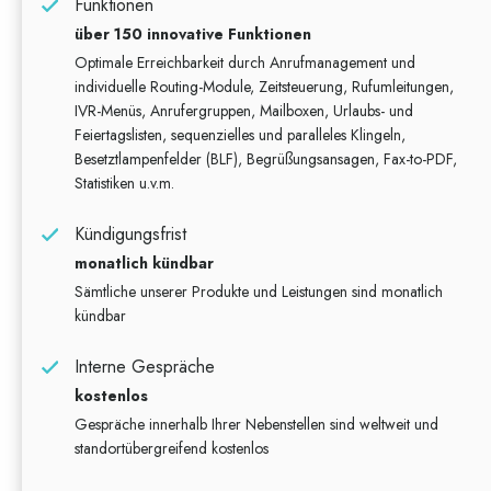
Funktionen
über 150 innovative Funktionen
Optimale Erreichbarkeit durch Anrufmanagement und
individuelle Routing-Module, Zeitsteuerung, Rufumleitungen,
IVR-Menüs, Anrufergruppen, Mailboxen, Urlaubs- und
Feiertagslisten, sequenzielles und paralleles Klingeln,
Besetztlampenfelder (BLF), Begrüßungsansagen, Fax-to-PDF,
Statistiken u.v.m.
Kündigungsfrist
monatlich kündbar
Sämtliche unserer Produkte und Leistungen sind monatlich
kündbar
Interne Gespräche
kostenlos
Gespräche innerhalb Ihrer Nebenstellen sind weltweit und
standortübergreifend kostenlos