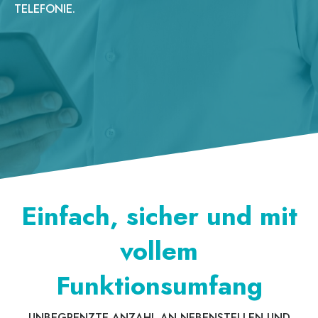
TELEFONIE.
Einfach, sicher und mit
vollem
Funktionsumfang
UNBEGRENZTE ANZAHL AN NEBENSTELLEN UND