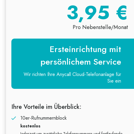
3,95 €
Pro Nebenstelle/Monat
Ersteinrichtung mit
persönlichem Service
Wir richten Ihre Anycall Cloud-Telefonanlage für
Sie ein
Ihre Vorteile im Überblick:
10er-Rufnummernblock
kostenlos
Jederzeit um zusätzliche Telefonnummern und fortlaufende